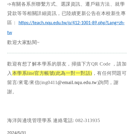
➩有關各系所聯繫方式、選課資訊、遷戶籍方法、就學
貸款等等相關詳細資訊，已陸續更新公告在本校新生專
區：
https://teach.nqu.edu.tw/p/412-1001-89.php?Lang=zh-
tw
歡迎大家點閱~
歡迎有想了解本學系的朋友，掃描下方QR Code ，請加
入
本學系line官方帳號(此為一對一對話)
，有任何問題可
留言/來電/來信(ing0411
@email.nqu.edu.tw
)詢問，謝
謝。
海洋與邊境管理學系 連絡電話: 082-313935
2024/5/31