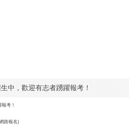
學招生中，歡迎有志者踴躍報考！
躍報考！
網路報名)