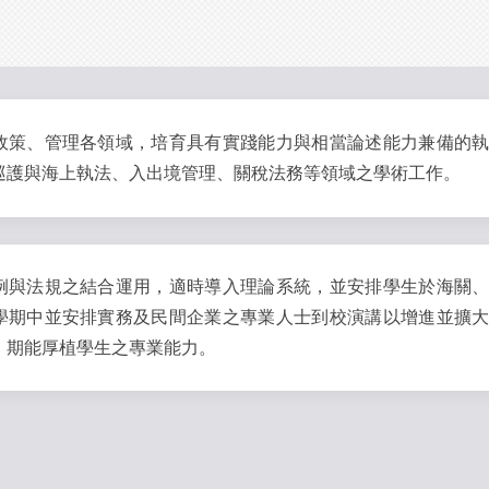
政策、管理各領域，培育具有實踐能力與相當論述能力兼備的
巡護與海上執法、入出境管理、關稅法務等領域之學術工作。
例與法規之結合運用，適時導入理論系統，並安排學生於海關
學期中並安排實務及民間企業之專業人士到校演講以增進並擴
，期能厚植學生之專業能力。