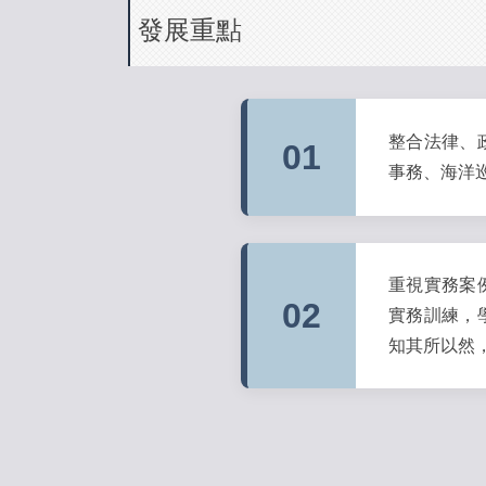
發展重點
整合法律、
01
事務、海洋
重視實務案
02
實務訓練，
知其所以然