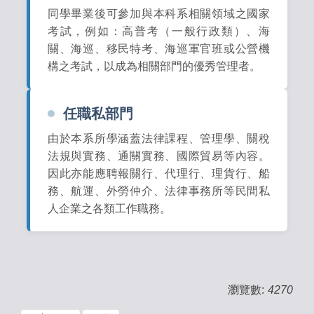
同學畢業後可參加與本科系相關領域之國家
考試，例如：高普考（一般行政類）、海
關、海巡、移民特考、海巡軍官班或公營機
構之考試，以成為相關部門的優秀管理者。
任職私部門
由於本系所學涵蓋法律課程、管理學、關稅
法規與實務、通關實務、國際貿易等內容。
因此亦能應聘報關行、代理行、理貨行、船
務、航運、外勞仲介、法律事務所等民間私
人企業之各類工作職務。
瀏覽數:
4270