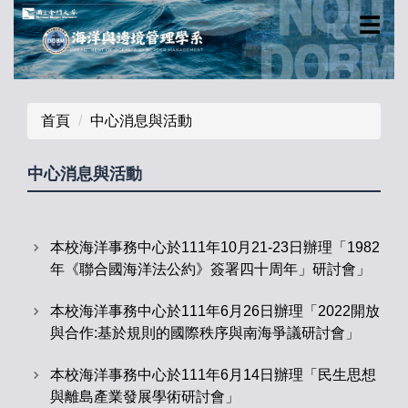
跳
☰
到
主
要
內
首頁
中心消息與活動
容
區
中心消息與活動
本校海洋事務中心於111年10月21-23日辦理「1982
年《聯合國海洋法公約》簽署四十周年」研討會」
本校海洋事務中心於111年6月26日辦理「2022開放
與合作:基於規則的國際秩序與南海爭議研討會」
本校海洋事務中心於111年6月14日辦理「民生思想
與離島產業發展學術研討會」