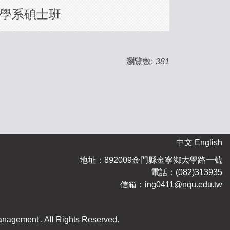
學系碩士班
瀏覽數:
381
中文
English
地址：892009金門縣金寧鄉大學路一號
電話：(082)313935
信箱：ing0411@nqu.edu.tw
.Copyright © National Quemoy University Department of Ocean and Border Management . All Rights Reserved