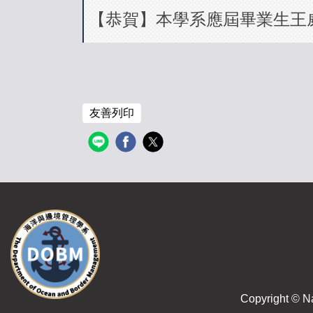
【恭賀】本學系應屆畢業生王
友善列印