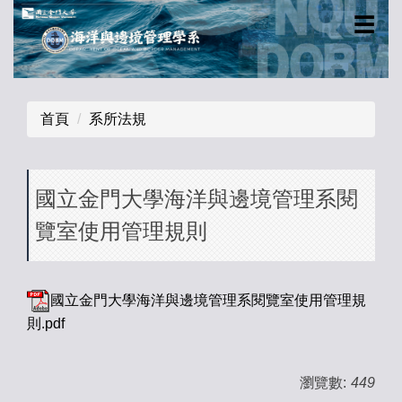
跳
☰
到
主
要
內
首頁
系所法規
容
區
國立金門大學海洋與邊境管理系閱
覽室使用管理規則
國立金門大學海洋與邊境管理系閱覽室使用管理規
則.pdf
瀏覽數:
449