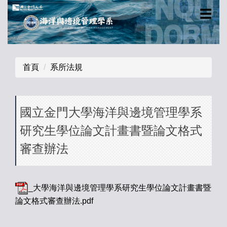
跳
☰
到
主
要
內
首頁
系所法規
容
區
國立金門大學海洋與邊境管理學系
研究生學位論文計畫書暨論文格式
審查辦法
_大學海洋與邊境管理學系研究生學位論文計畫書暨
論文格式審查辦法.pdf